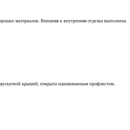
 хороших материалов. Внешняя и внутренняя отделка выполнена
с двускатной крышей, покрыта оцинкованным профлистом.