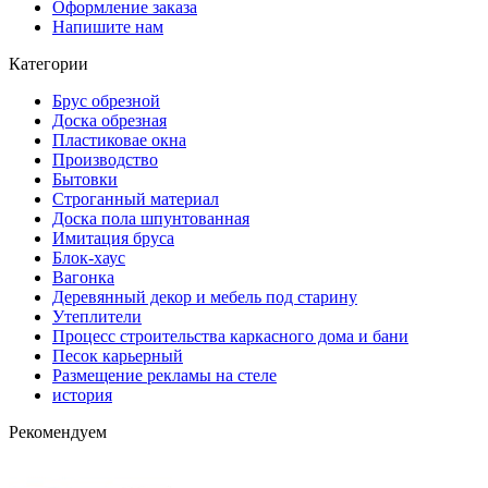
Оформление заказа
Напишите нам
Категории
Брус обрезной
Доска обрезная
Пластиковае окна
Производство
Бытовки
Строганный материал
Доска пола шпунтованная
Имитация бруса
Блок-хаус
Вагонка
Деревянный декор и мебель под старину
Утеплители
Процесс строительства каркасного дома и бани
Песок карьерный
Размещение рекламы на стеле
история
Рекомендуем