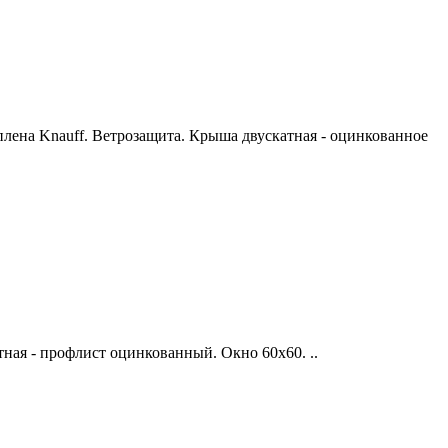
плена Knauff. Ветрозащита. Крыша двускатная - оцинкованное
тная - профлист оцинкованный. Окно 60х60. ..