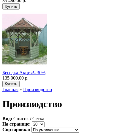
33 480.00 р.
Беседка Акция!- 30%
135 000.00 р.
Главная
»
Производство
Производство
Вид:
Список
/
Сетка
На странице:
Сортировка: