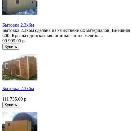
Бытовка 2.3х6м
Бытовка 2.3х6м сделана из качественных материалов. Внешняя 
600. Крыша односкатная- оцинкованное железо. ..
99 999.00 р.
Бытовка 2.3х6м
..
111 735.00 р.