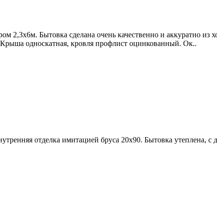
ром 2,3х6м. Бытовка сделана очень качественно и аккуратно из
 Крыша односкатная, кровля профлист оцинкованный. Ок..
нутренняя отделка имитацией бруса 20х90. Бытовка утеплена, 