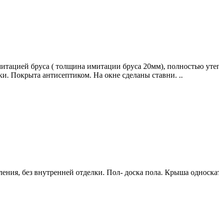
митацией бруса ( толщина имитации бруса 20мм), полностью уте
ки. Покрыта антисептиком. На окне сделаны ставни. ..
ления, без внутренней отделки. Пол- доска пола. Крыша односка