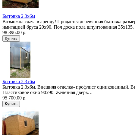
Бытовка 2.3х6м
Возможна сдача в аренду! Продается деревянная бытовка разме
имитацией бруса 20х90. Пол доска пола шпунтованная 35х135.
98 896.00 р.
Бытовка 2.3х6м
Бытовка 2.3х6м. Внешняя отделка- профлист оцинкованный. В
Пластиковое окно 90х90. Железная дверь. ..
95 700.00 р.