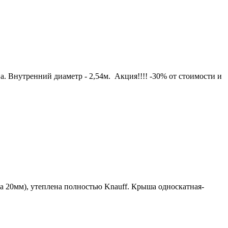
а. Внутренний диаметр - 2,54м. Акция!!!! -30% от стоимости и
а 20мм), утеплена полностью Knauff. Крыша односкатная-