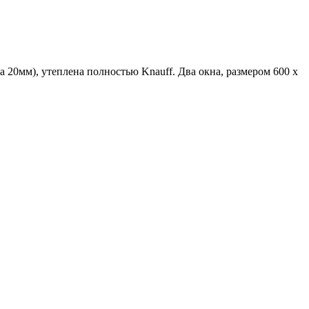
 20мм), утеплена полностью Knauff. Два окна, размером 600 х