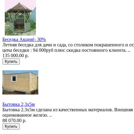
Беседка Акция!- 30%
Летняя беседка для дачи и сада, со столиком покрашенного и о
цена беседки : 94 000руб плюс скидка постоянного клиента. ..
135 000.00 р.
Бытовка 2,3х5м
Бытовка 2.3х5м сделана из качественных материалов. Внешняя
оцинкованное железо. ..
88 070.00 р.