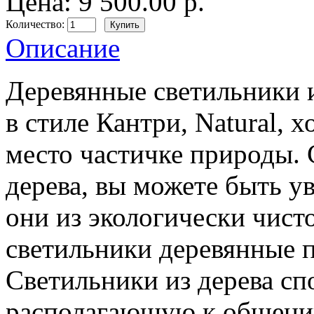
Цена: 9 500.00 р.
Количество:
Описание
Деревянные светильники 
в стиле Кантри, Natural, 
место частичке природы. 
дерева, вы можете быть у
они из экологически чист
светильники деревянные 
Светильники из дерева с
располагающую к общению