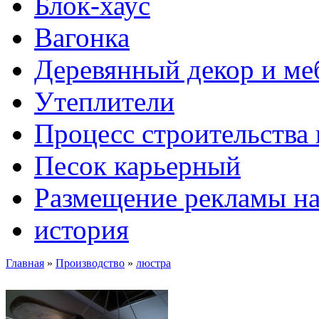
Блок-хаус
Вагонка
Деревянный декор и ме
Утеплители
Процесс строительства 
Песок карьерный
Размещение рекламы на
история
Главная
»
Производство
»
люстра